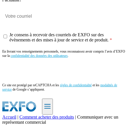
Je consens à recevoir des courriels de EXFO sur des
évènements et des mises à jour de service et de produit.
En livrant vos renseignements personnels, vous reconnaissez avoir compris l’avis d’EXFO
sur la
confidentialité des données des utilisateurs
.
Envoyer
Ce site est protégé par reCAPTCHA et les
règles de confidentialité
et les
modalités de
service
de Google s’appliquent.
Accueil
|
Comment acheter des produits
|
Communiquer avec un
représentant commercial
FR