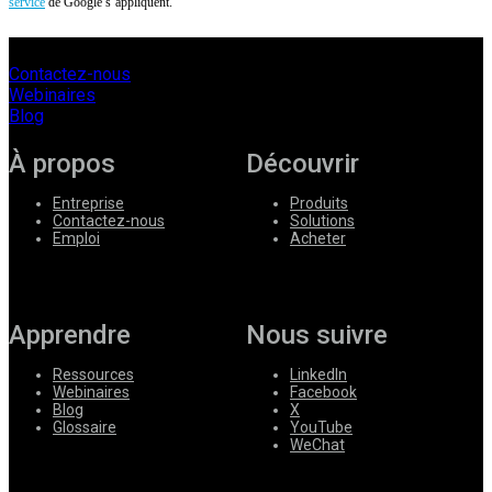
service
de Google s’appliquent.
Contactez-nous
Webinaires
Blog
À propos
Découvrir
Entreprise
Produits
Contactez-nous
Solutions
Emploi
Acheter
Apprendre
Nous suivre
Ressources
LinkedIn
Webinaires
Facebook
Blog
X
Glossaire
YouTube
WeChat