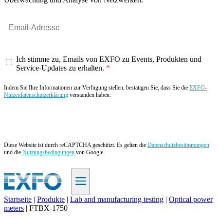
Ich stimme zu, Emails von EXFO zu Events, Produkten und
Service-Updates zu erhalten.
Indem Sie Ihre Informationen zur Verfügung stellen, bestätigen Sie, dass Sie die
EXFO-
Nutzerdatenschutzerklärung
verstanden haben.
Angebot anfordern
Diese Website ist durch reCAPTCHA geschützt. Es gelten die
Datenschutzbestimmungen
und die
Nutzungsbedingungen
von Google.
Startseite
|
Produkte
|
Lab and manufacturing testing
|
Optical power
meters
|
FTBX-1750
DE