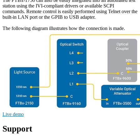
The FTBx-1750 can also be easily integrated into an automated test
station using the IVI-compliant drivers or available SCPI
commands. Remote control is easily performed using Telnet over the
built-in LAN port or the GPIB to USB adapter.
The following diagram illustrates how the connection is made.
Live demo
Support