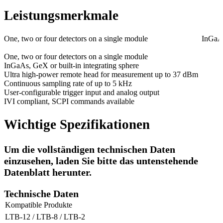
Leistungsmerkmale
One, two or four detectors on a single module
InGaAs
One, two or four detectors on a single module
InGaAs, GeX or built-in integrating sphere
Ultra high-power remote head for measurement up to 37 dBm
Continuous sampling rate of up to 5 kHz
User-configurable trigger input and analog output
IVI compliant, SCPI commands available
Wichtige Spezifikationen
Um die vollständigen technischen Daten
einzusehen, laden Sie bitte das untenstehende
Datenblatt herunter.
Technische Daten
Kompatible Produkte
LTB-12 / LTB-8 / LTB-2