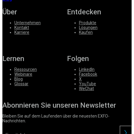
Über
Entdecken
Unternehmen
Produkte
Kontakt
Lösungen
Karriere
Kaufen
Lernen
Folgen
Ressourcen
LinkedIn
Webinare
Facebook
Blog
X
Glossar
YouTube
WeChat
Abonnieren Sie unseren Newsletter
Bleiben Sie auf dem Laufenden über die neuesten EXFO-
Nachrichten.