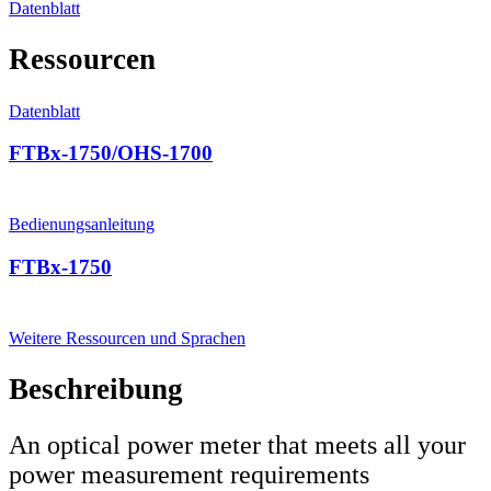
Datenblatt
Ressourcen
Datenblatt
FTBx-1750/OHS-1700
Bedienungsanleitung
FTBx-1750
Weitere Ressourcen und Sprachen
Beschreibung
An optical power meter that meets all your
power measurement requirements