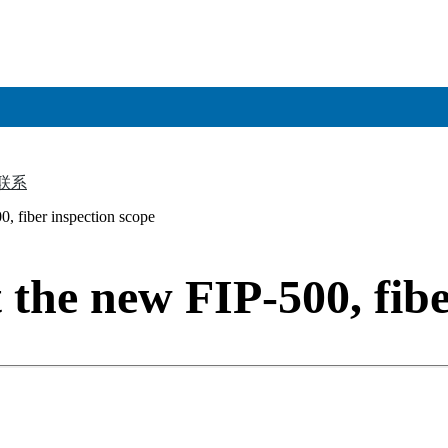
联系
▼
0, fiber inspection scope
 the new FIP-500, fibe