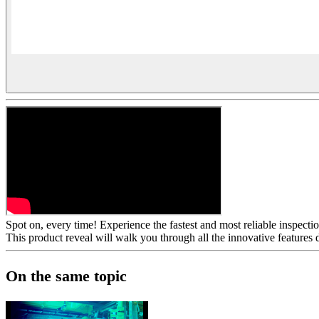
Spot on, every time! Experience the fastest and most reliable inspect
This product reveal will walk you through all the innovative features d
On the same topic