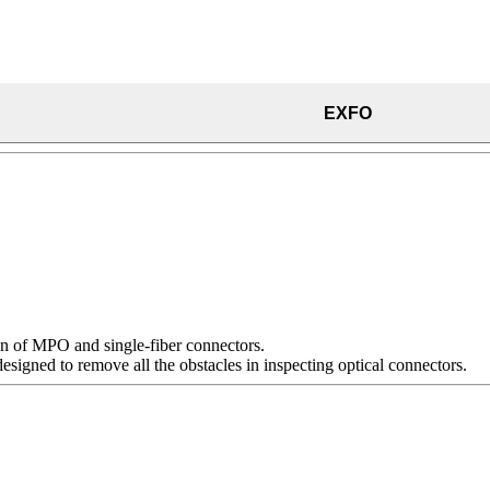
EXFO
ion of MPO and single-fiber connectors.
esigned to remove all the obstacles in inspecting optical connectors.