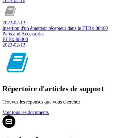
2023-02-16
2023-02-13
Insertion d'un émetteur-récepteur dans le FTBx-88460
Parts and Accessories
FTBx-88460
2023-02-13
Répertoire d'articles de support
Trouvez les réponses que vous cherchez.
Voir tous les documents