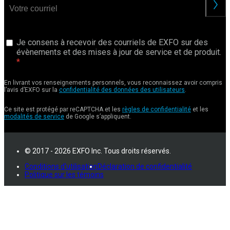
Je consens à recevoir des courriels de EXFO sur des
évènements et des mises à jour de service et de produit.
En livrant vos renseignements personnels, vous reconnaissez avoir compris
l’avis d’EXFO sur la
confidentialité des données des utilisateurs
.
Ce site est protégé par reCAPTCHA et les
règles de confidentialité
et les
modalités de service
de Google s’appliquent.
© 2017 - 2026 EXFO Inc. Tous droits réservés.
Conditions d'utilisation
Déclaration de confidentialité
Politique sur les témoins