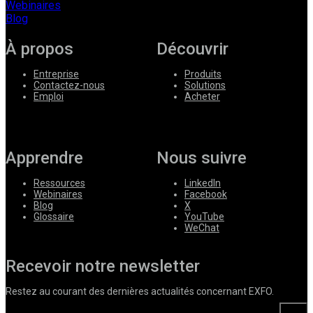
Webinaires
Blog
À propos
Découvrir
Entreprise
Produits
Contactez-nous
Solutions
Emploi
Acheter
Apprendre
Nous suivre
Ressources
LinkedIn
Webinaires
Facebook
Blog
X
Glossaire
YouTube
WeChat
Recevoir notre newsletter
Restez au courant des dernières actualités concernant EXFO.