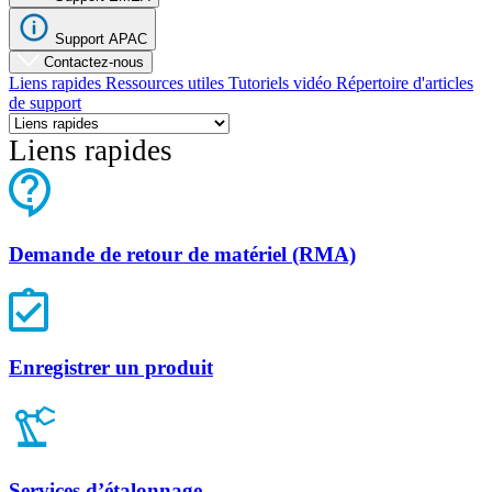
Support APAC
Contactez-nous
Liens rapides
Ressources utiles
Tutoriels vidéo
Répertoire d'articles
de support
Liens rapides
Demande de retour de matériel (RMA)
Enregistrer un produit
Services d’étalonnage