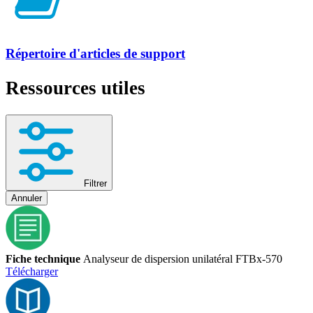
Répertoire d'articles de support
Ressources utiles
Filtrer
Annuler
Fiche technique
Analyseur de dispersion unilatéral FTBx-570
Télécharger