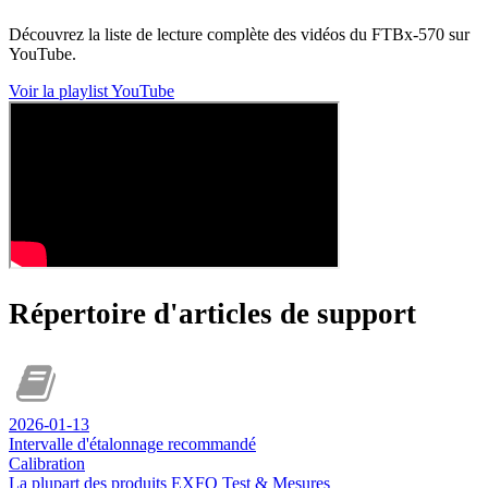
Découvrez la liste de lecture complète des vidéos du FTBx-570 sur
YouTube.
Voir la playlist YouTube
Répertoire d'articles de support
2026-01-13
Intervalle d'étalonnage recommandé
Calibration
La plupart des produits EXFO Test & Mesures