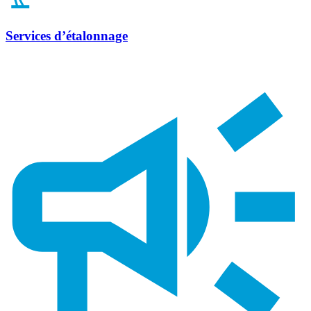
Services d’étalonnage