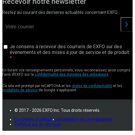
Recevoir notre newsletter
Restez au courant des dernières actualités concernant EXFO.
Je consens à recevoir des courriels de EXFO sur des
évènements et des mises à jour de service et de produit.
En livrant vos renseignements personnels, vous reconnaissez avoir compris
l’avis d’EXFO sur la
confidentialité des données des utilisateurs
.
Ce site est protégé par reCAPTCHA et les
règles de confidentialité
et les
modalités de service
de Google s’appliquent.
© 2017 - 2026 EXFO Inc. Tous droits réservés.
Conditions d'utilisation
Déclaration de confidentialité
Politique sur les témoins