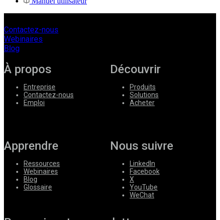
Manuel utilisateur
Contactez-nous
Webinaires
Blog
À propos
Découvrir
Entreprise
Produits
Contactez-nous
Solutions
Emploi
Acheter
Apprendre
Nous suivre
Ressources
LinkedIn
Webinaires
Facebook
Blog
X
Glossaire
YouTube
WeChat