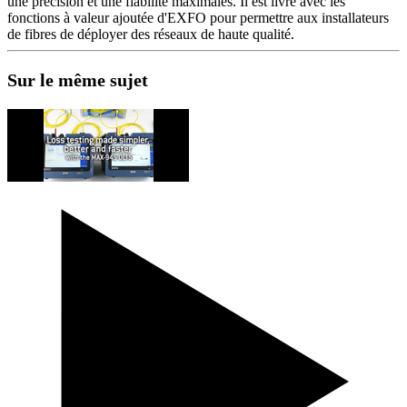
une précision et une fiabilité maximales. Il est livré avec les
fonctions à valeur ajoutée d'EXFO pour permettre aux installateurs
de fibres de déployer des réseaux de haute qualité.
Sur le même sujet