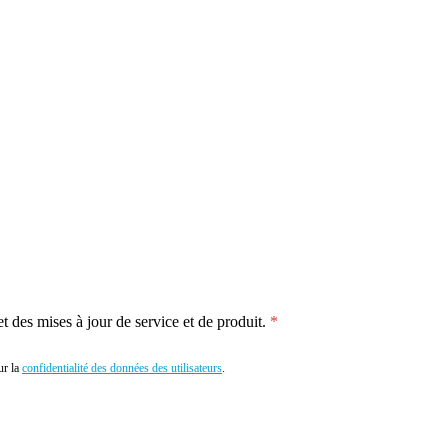
 des mises à jour de service et de produit.
r la
confidentialité des données des utilisateurs
.