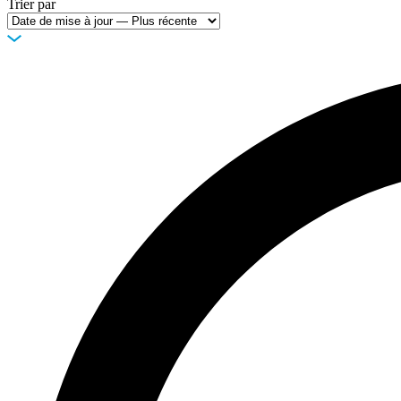
Trier par
Entreprise
Emploi
Partenaires
Fournisseurs