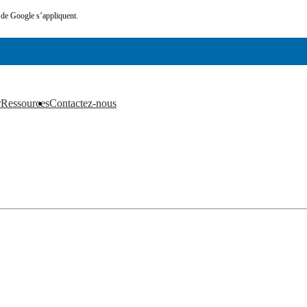
de Google s’appliquent.
r
Ressources
Contactez-nous
▼
▼