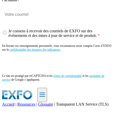
Je consens à recevoir des courriels de EXFO sur des
évènements et des mises à jour de service et de produit.
En livrant vos renseignements personnels, vous reconnaissez avoir compris l’avis d’EXFO
sur la
confidentialité des données des utilisateurs
.
Envoyer
Ce site est protégé par reCAPTCHA et les
règles de confidentialité
et les
modalités de
service
de Google s’appliquent.
Accueil
|
Ressources
|
Glossaire
|
Transparent LAN Service (TLS)
FR