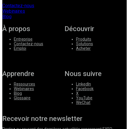
Contactez-nous
Webinaires
Blog
À propos
Découvrir
Entreprise
Produits
Contactez-nous
Solutions
Emploi
Acheter
Apprendre
Nous suivre
Ressources
LinkedIn
Webinaires
Facebook
Blog
X
Glossaire
YouTube
WeChat
Recevoir notre newsletter