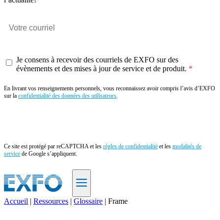
Je consens à recevoir des courriels de EXFO sur des
évènements et des mises à jour de service et de produit.
En livrant vos renseignements personnels, vous reconnaissez avoir compris l’avis d’EXFO
sur la
confidentialité des données des utilisateurs
.
Envoyer
Ce site est protégé par reCAPTCHA et les
règles de confidentialité
et les
modalités de
service
de Google s’appliquent.
Accueil
|
Ressources
|
Glossaire
|
Frame
FR