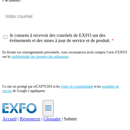
Je consens à recevoir des courriels de EXFO sur des
évènements et des mises à jour de service et de produit.
En livrant vos renseignements personnels, vous reconnaissez avoir compris l’avis d’EXFO
sur la
confidentialité des données des utilisateurs
.
Envoyer
Ce site est protégé par reCAPTCHA et les
règles de confidentialité
et les
modalités de
service
de Google s’appliquent.
Accueil
|
Ressources
|
Glossaire
|
Subnet
FR