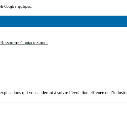
de Google s’appliquent.
r
Ressources
Contactez-nous
▼
▼
xplications qui vous aideront à suivre l’évolution effrénée de l’industrie