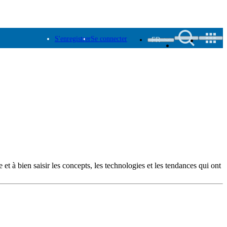
S'enregistrer
Se connecter
FR
 et à bien saisir les concepts, les technologies et les tendances qui ont