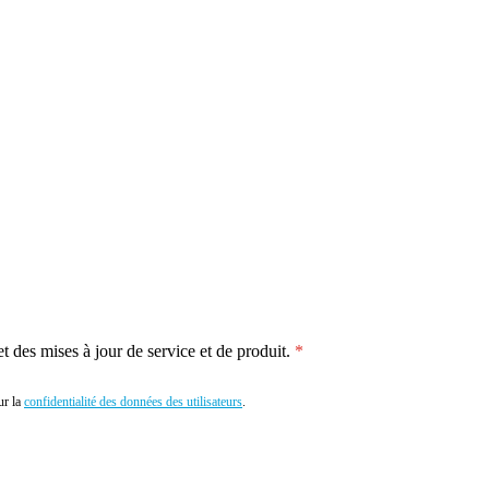
 des mises à jour de service et de produit.
r la
confidentialité des données des utilisateurs
.