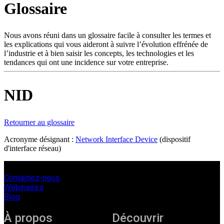
Glossaire
Produits
Solutions
Soutien
Nous avons réuni dans un glossaire facile à consulter les termes et
Services
les explications qui vous aideront à suivre l’évolution effrénée de
l’industrie et à bien saisir les concepts, les technologies et les
Acheter
tendances qui ont une incidence sur votre entreprise.
Ressources
Contactez-
nous
NID
S'enregistrer
Se
connecter
Retourner au glossaire
Entreprise
Acronyme désignant :
Network Interface Device
(dispositif
d'interface réseau)
Emploi
Partenaires
Contactez-nous
Fournisseurs
Webinaires
Blog
À propos
Découvrir