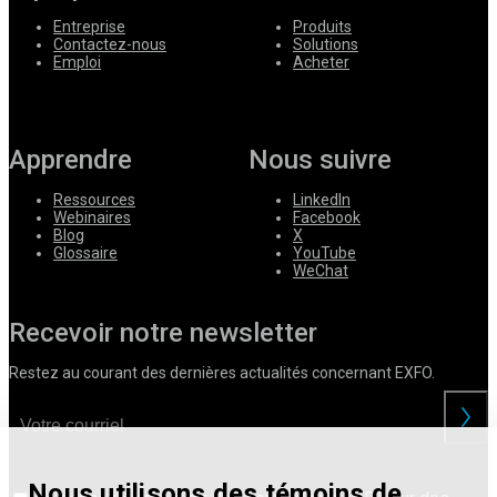
Entreprise
Produits
Contactez-nous
Solutions
Emploi
Acheter
Apprendre
Nous suivre
Ressources
LinkedIn
Webinaires
Facebook
Blog
X
Glossaire
YouTube
WeChat
Recevoir notre newsletter
Restez au courant des dernières actualités concernant EXFO.
Nous utilisons des témoins de