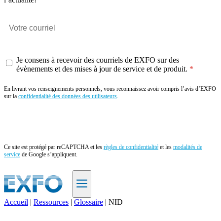
Je consens à recevoir des courriels de EXFO sur des
évènements et des mises à jour de service et de produit.
En livrant vos renseignements personnels, vous reconnaissez avoir compris l’avis d’EXFO
sur la
confidentialité des données des utilisateurs
.
Envoyer
Ce site est protégé par reCAPTCHA et les
règles de confidentialité
et les
modalités de
service
de Google s’appliquent.
Accueil
|
Ressources
|
Glossaire
|
NID
FR