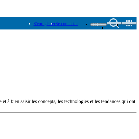
S'enregistrer
Se connecter
FR
 et à bien saisir les concepts, les technologies et les tendances qui ont