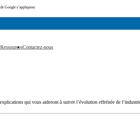
de Google s’appliquent.
r
Ressources
Contactez-nous
▼
▼
xplications qui vous aideront à suivre l’évolution effrénée de l’industrie