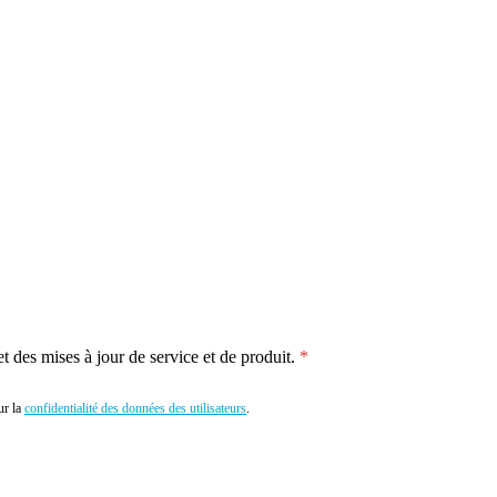
 des mises à jour de service et de produit.
r la
confidentialité des données des utilisateurs
.