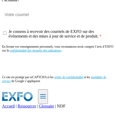
Je consens à recevoir des courriels de EXFO sur des
évènements et des mises à jour de service et de produit.
En livrant vos renseignements personnels, vous reconnaissez avoir compris l’avis d’EXFO
sur la
confidentialité des données des utilisateurs
.
Envoyer
Ce site est protégé par reCAPTCHA et les
règles de confidentialité
et les
modalités de
service
de Google s’appliquent.
Accueil
|
Ressources
|
Glossaire
|
NDF
FR