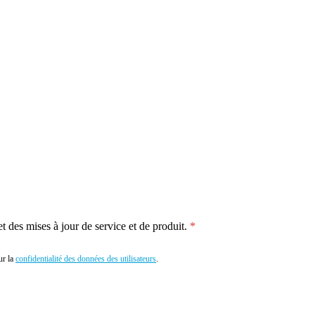
 des mises à jour de service et de produit.
r la
confidentialité des données des utilisateurs
.