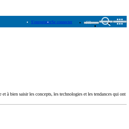
S'enregistrer
Se connecter
FR
 et à bien saisir les concepts, les technologies et les tendances qui ont