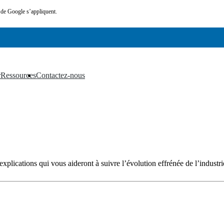
de Google s’appliquent.
r
Ressources
Contactez-nous
▼
▼
xplications qui vous aideront à suivre l’évolution effrénée de l’industrie