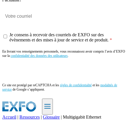
Je consens à recevoir des courriels de EXFO sur des
évènements et des mises à jour de service et de produit.
En livrant vos renseignements personnels, vous reconnaissez avoir compris l’avis d’EXFO
sur la
confidentialité des données des utilisateurs
.
Envoyer
Ce site est protégé par reCAPTCHA et les
règles de confidentialité
et les
modalités de
service
de Google s’appliquent.
Accueil
|
Ressources
|
Glossaire
|
Multigigabit Ethernet
FR