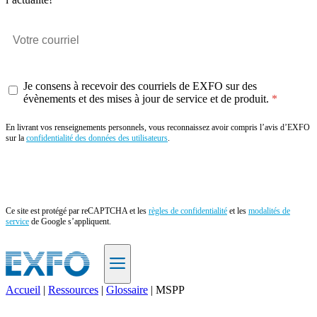
Je consens à recevoir des courriels de EXFO sur des
évènements et des mises à jour de service et de produit.
En livrant vos renseignements personnels, vous reconnaissez avoir compris l’avis d’EXFO
sur la
confidentialité des données des utilisateurs
.
Envoyer
Ce site est protégé par reCAPTCHA et les
règles de confidentialité
et les
modalités de
service
de Google s’appliquent.
Accueil
|
Ressources
|
Glossaire
|
MSPP
FR