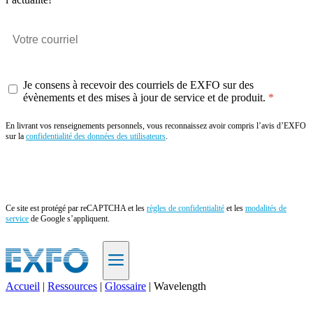
Je consens à recevoir des courriels de EXFO sur des
évènements et des mises à jour de service et de produit.
En livrant vos renseignements personnels, vous reconnaissez avoir compris l’avis d’EXFO
sur la
confidentialité des données des utilisateurs
.
Envoyer
Ce site est protégé par reCAPTCHA et les
règles de confidentialité
et les
modalités de
service
de Google s’appliquent.
Accueil
|
Ressources
|
Glossaire
|
Wavelength
FR