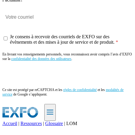
Je consens à recevoir des courriels de EXFO sur des
évènements et des mises à jour de service et de produit.
En livrant vos renseignements personnels, vous reconnaissez avoir compris l’avis d’EXFO
sur la
confidentialité des données des utilisateurs
.
Envoyer
Ce site est protégé par reCAPTCHA et les
règles de confidentialité
et les
modalités de
service
de Google s’appliquent.
Accueil
|
Ressources
|
Glossaire
|
LOM
FR