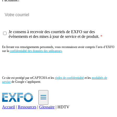
Je consens à recevoir des courriels de EXFO sur des
évènements et des mises à jour de service et de produit.
En livrant vos renseignements personnels, vous reconnaissez avoir compris l’avis d’EXFO
sur la
confidentialité des données des utilisateurs
.
Envoyer
Ce site est protégé par reCAPTCHA et les
règles de confidentialité
et les
modalités de
service
de Google s’appliquent.
Accueil
|
Ressources
|
Glossaire
|
HDTV
FR