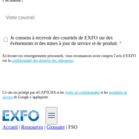
Je consens à recevoir des courriels de EXFO sur des
évènements et des mises à jour de service et de produit.
En livrant vos renseignements personnels, vous reconnaissez avoir compris l’avis d’EXFO
sur la
confidentialité des données des utilisateurs
.
Envoyer
Ce site est protégé par reCAPTCHA et les
règles de confidentialité
et les
modalités de
service
de Google s’appliquent.
Accueil
|
Ressources
|
Glossaire
|
FSO
FR