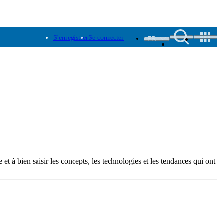
S'enregistrer
Se connecter
FR
 et à bien saisir les concepts, les technologies et les tendances qui ont