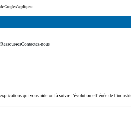
de Google s’appliquent.
r
Ressources
Contactez-nous
▼
▼
xplications qui vous aideront à suivre l’évolution effrénée de l’industrie