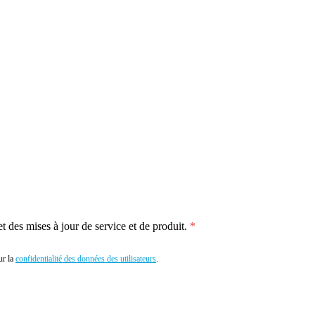
 des mises à jour de service et de produit.
r la
confidentialité des données des utilisateurs
.