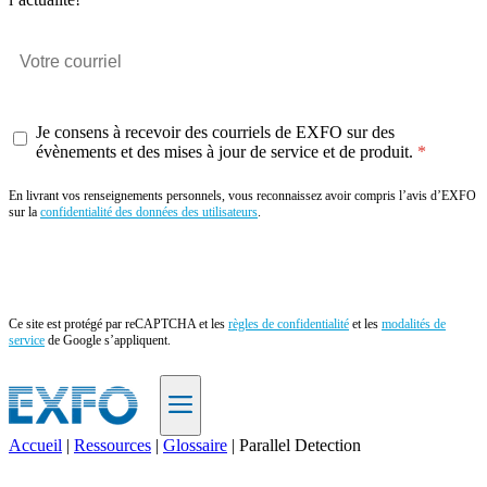
Je consens à recevoir des courriels de EXFO sur des
évènements et des mises à jour de service et de produit.
En livrant vos renseignements personnels, vous reconnaissez avoir compris l’avis d’EXFO
sur la
confidentialité des données des utilisateurs
.
Envoyer
Ce site est protégé par reCAPTCHA et les
règles de confidentialité
et les
modalités de
service
de Google s’appliquent.
Accueil
|
Ressources
|
Glossaire
|
Parallel Detection
FR