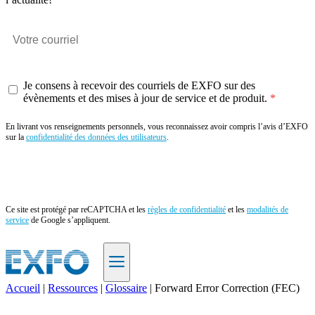
Je consens à recevoir des courriels de EXFO sur des
évènements et des mises à jour de service et de produit.
En livrant vos renseignements personnels, vous reconnaissez avoir compris l’avis d’EXFO
sur la
confidentialité des données des utilisateurs
.
Envoyer
Ce site est protégé par reCAPTCHA et les
règles de confidentialité
et les
modalités de
service
de Google s’appliquent.
Accueil
|
Ressources
|
Glossaire
|
Forward Error Correction (FEC)
FR