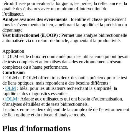
rétrodiffusée pour évaluer la longueur, les pertes, la réflectance et la
qualité des épissures avec un minimum d’intervention de
l’utilisateur.
Analyse avancée des événements
: Identifie et classe précisément
tous les événements du lien, améliorant la rapidité et la précision du
dépannage.
Test bidirectionnel (iLOOP)
: Permet une analyse bidirectionnelle
automatisée via un retour de boucle, augmentant la productivité.
Application
L’iOLM est le choix recommandé pour les utilisateurs qui ont besoin
de tests complets et automatisés dans des environnements réseau
complexes ou à haute performance.
Conclusion
L’OLM et l’iOLM offrent tous deux des outils précieux pour le test
de liens optiques, mais répondent à des besoins différents :
•
OLM
: Idéal pour les utilisateurs recherchant la simplicité, la
rapidité et des diagnostics essentiels.
•
iOLM
: Adapté aux utilisateurs qui ont besoin d’automatisation,
d’analyses détaillées et de tests bidirectionnels.
Le choix entre les deux dépend de la complexité de l’environnement
de lien optique et du niveau d’analyse requis.
Plus d'informations