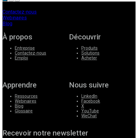
Contactez-nous
Webinaires
Blog
À propos
Découvrir
Entreprise
Produits
Contactez-nous
Solutions
Emploi
Acheter
Apprendre
Nous suivre
Ressources
LinkedIn
Webinaires
Facebook
Blog
X
Glossaire
YouTube
WeChat
Recevoir notre newsletter