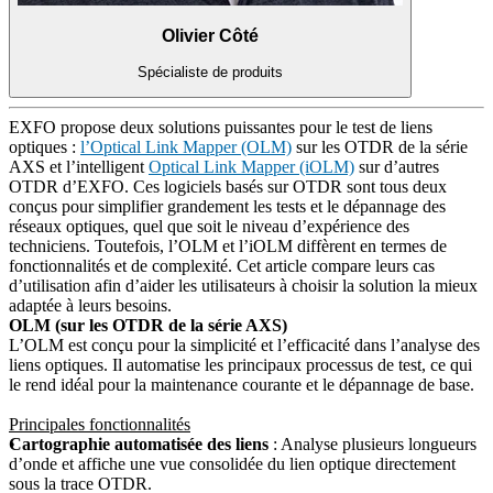
Olivier Côté
Spécialiste de produits
EXFO propose deux solutions puissantes pour le test de liens
optiques :
l’Optical Link Mapper (OLM)
sur les OTDR de la série
AXS et l’intelligent
Optical Link Mapper (iOLM)
sur d’autres
OTDR d’EXFO. Ces logiciels basés sur OTDR sont tous deux
conçus pour simplifier grandement les tests et le dépannage des
réseaux optiques, quel que soit le niveau d’expérience des
techniciens. Toutefois, l’OLM et l’iOLM diffèrent en termes de
fonctionnalités et de complexité. Cet article compare leurs cas
d’utilisation afin d’aider les utilisateurs à choisir la solution la mieux
adaptée à leurs besoins.
OLM (sur les OTDR de la série AXS)
L’OLM est conçu pour la simplicité et l’efficacité dans l’analyse des
liens optiques. Il automatise les principaux processus de test, ce qui
le rend idéal pour la maintenance courante et le dépannage de base.
Principales fonctionnalités
Cartographie automatisée des liens
: Analyse plusieurs longueurs
d’onde et affiche une vue consolidée du lien optique directement
sous la trace OTDR.