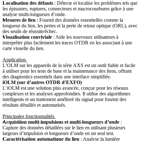
Localisation des défauts
: Détecte et localise les problèmes tels que
les épissures, ruptures, connecteurs et macrocourbures grâce à une
analyse multi-longueurs d’onde.
Mesures de lien
: Fournit des données essentielles comme la
longueur du lien, les pertes et la perte de retour optique (ORL), avec
des seuils de réussite/échec.
Visualisation conviviale
: Aide les nouveaux utilisateurs à
interpréter plus facilement les traces OTDR en les associant à une
carte visuelle du lien.
Application
L’OLM sur les appareils de la série AXS est un outil fiable et facile
à utiliser pour les tests de base et la maintenance des liens, offrant
des diagnostics essentiels dans une interface simplifiée.
iOLM (sur d’autres OTDR d’EXFO)
L’iOLM est une solution plus avancée, conçue pour les réseaux
complexes et les analyses approfondies. Il utilise des algorithmes
intelligents et un traitement amélioré du signal pour fournir des
résultats détaillés et automatisés.
Principales fonctionnalités
Acquisition multi-impulsions et multi-longueurs d’onde
:
Capture des données détaillées sur le lien en utilisant plusieurs
largeurs d’impulsion et longueurs d’onde en un seul test.
Caractérisation automatique du lien
: Analyse la lumière