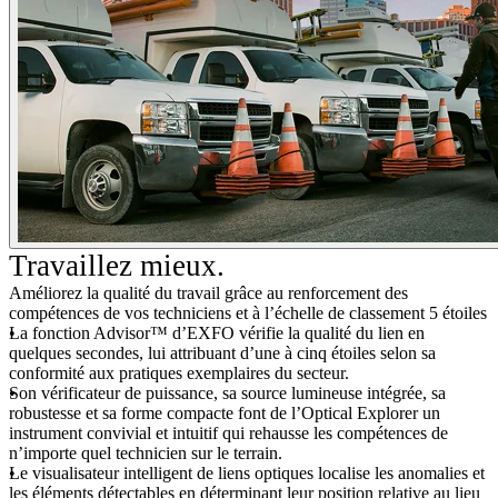
Travaillez mieux.
Améliorez la qualité du travail grâce au renforcement des
compétences de vos techniciens et à l’échelle de classement 5 étoiles
La fonction Advisor™ d’EXFO vérifie la qualité du lien en
quelques secondes, lui attribuant d’une à cinq étoiles selon sa
conformité aux pratiques exemplaires du secteur.
Son vérificateur de puissance, sa source lumineuse intégrée, sa
robustesse et sa forme compacte font de l’Optical Explorer un
instrument convivial et intuitif qui rehausse les compétences de
n’importe quel technicien sur le terrain.
Le visualisateur intelligent de liens optiques localise les anomalies et
les éléments détectables en déterminant leur position relative au lieu