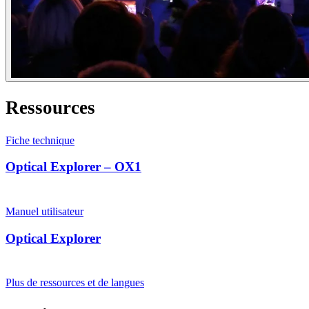
Ressources
Fiche technique
Optical Explorer – OX1
Manuel utilisateur
Optical Explorer
Plus de ressources et de langues