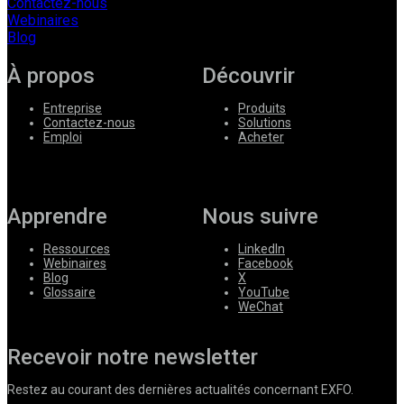
Contactez-nous
Webinaires
Blog
À propos
Découvrir
Entreprise
Produits
Contactez-nous
Solutions
Emploi
Acheter
Apprendre
Nous suivre
Ressources
LinkedIn
Webinaires
Facebook
Blog
X
Glossaire
YouTube
WeChat
Recevoir notre newsletter
Restez au courant des dernières actualités concernant EXFO.