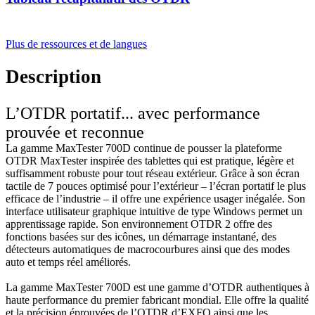
Plus de ressources et de langues
Description
L’OTDR portatif... avec performance
prouvée et reconnue
La gamme MaxTester 700D continue de pousser la plateforme
OTDR MaxTester inspirée des tablettes qui est pratique, légère et
suffisamment robuste pour tout réseau extérieur. Grâce à son écran
tactile de 7 pouces optimisé pour l’extérieur – l’écran portatif le plus
efficace de l’industrie – il offre une expérience usager inégalée. Son
interface utilisateur graphique intuitive de type Windows permet un
apprentissage rapide. Son environnement OTDR 2 offre des
fonctions basées sur des icônes, un démarrage instantané, des
détecteurs automatiques de macrocourbures ainsi que des modes
auto et temps réel améliorés.
La gamme MaxTester 700D est une gamme d’OTDR authentiques à
haute performance du premier fabricant mondial. Elle offre la qualité
et la précision éprouvées de l’OTDR d’EXFO ainsi que les