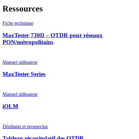
Ressources
Fiche technique
MaxTester 730D – OTDR pour réseaux
PON/métropolitains
Manuel utilisateur
MaxTester Series
Manuel utilisateur
iOLM
Dépliants et prospectus
Tableau récapitulatif des OTDR