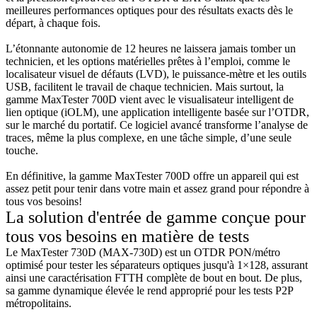
meilleures performances optiques pour des résultats exacts dès le
départ, à chaque fois.
L’étonnante autonomie de 12 heures ne laissera jamais tomber un
technicien, et les options matérielles prêtes à l’emploi, comme le
localisateur visuel de défauts (LVD), le puissance-mètre et les outils
USB, facilitent le travail de chaque technicien. Mais surtout, la
gamme MaxTester 700D vient avec le visualisateur intelligent de
lien optique (iOLM), une application intelligente basée sur l’OTDR,
sur le marché du portatif. Ce logiciel avancé transforme l’analyse de
traces, même la plus complexe, en une tâche simple, d’une seule
touche.
En définitive, la gamme MaxTester 700D offre un appareil qui est
assez petit pour tenir dans votre main et assez grand pour répondre à
tous vos besoins!
La solution d'entrée de gamme conçue pour
tous vos besoins en matière de tests
Le MaxTester 730D (MAX-730D) est un OTDR PON/métro
optimisé pour tester les séparateurs optiques jusqu'à 1×128, assurant
ainsi une caractérisation FTTH complète de bout en bout. De plus,
sa gamme dynamique élevée le rend approprié pour les tests P2P
métropolitains.