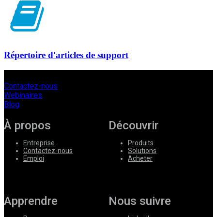
Répertoire d'articles de support
Contactez-nous
Webinaires
Blog
À propos
Découvrir
Entreprise
Produits
Contactez-nous
Solutions
Emploi
Acheter
Apprendre
Nous suivre