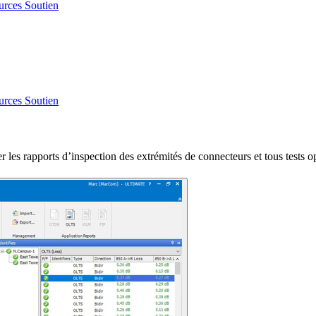
urces
Soutien
urces
Soutien
iser les rapports d’inspection des extrémités de connecteurs et tous t