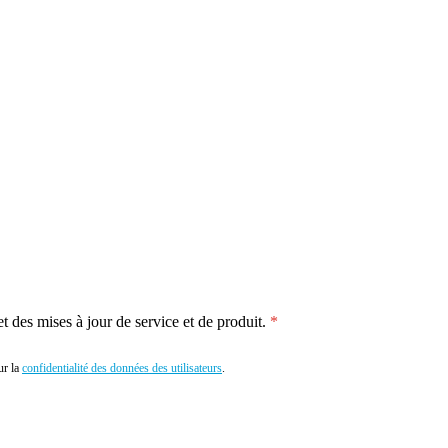
 des mises à jour de service et de produit.
r la
confidentialité des données des utilisateurs
.