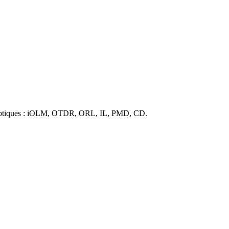
ests optiques : iOLM, OTDR, ORL, IL, PMD, CD.