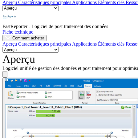
Aperçu
Caractéristiques principales
Applications
Éléments clés
Resso
Entreprise
Emploi
FastReporter - Logiciel de post-traitement des données
Fiche technique
Partenaires
Comment acheter
Aperçu
Caractéristiques principales
Applications
Éléments clés
Resso
Fournisseurs
Aperçu
Logiciel unifié de gestion des données et post-traitement pour optim