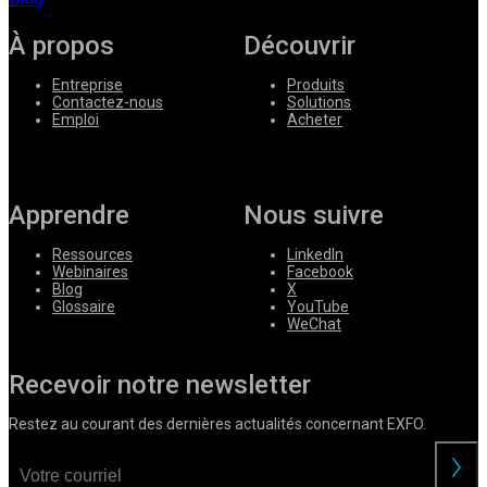
À propos
Découvrir
Entreprise
Produits
Contactez-nous
Solutions
Emploi
Acheter
Apprendre
Nous suivre
Ressources
LinkedIn
Webinaires
Facebook
Blog
X
Glossaire
YouTube
WeChat
Recevoir notre newsletter
Restez au courant des dernières actualités concernant EXFO.