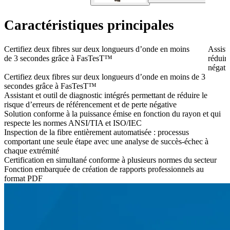
Caractéristiques principales
Certifiez deux fibres sur deux longueurs d’onde en moins
Assista
de 3 secondes grâce à FasTesT™
réduire
négati
Certifiez deux fibres sur deux longueurs d’onde en moins de 3
secondes grâce à FasTesT™
Assistant et outil de diagnostic intégrés permettant de réduire le
risque d’erreurs de référencement et de perte négative
Solution conforme à la puissance émise en fonction du rayon et qui
respecte les normes ANSI/TIA et ISO/IEC
Inspection de la fibre entièrement automatisée : processus
comportant une seule étape avec une analyse de succès-échec à
chaque extrémité
Certification en simultané conforme à plusieurs normes du secteur
Fonction embarquée de création de rapports professionnels au
format PDF