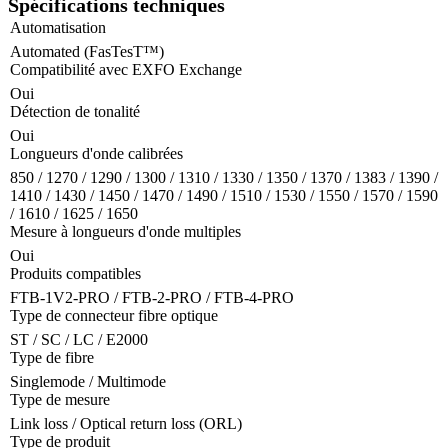
Spécifications techniques
Automatisation
Automated (FasTesT™)
Compatibilité avec EXFO Exchange
Oui
Détection de tonalité
Oui
Longueurs d'onde calibrées
850 / 1270 / 1290 / 1300 / 1310 / 1330 / 1350 / 1370 / 1383 / 1390 /
1410 / 1430 / 1450 / 1470 / 1490 / 1510 / 1530 / 1550 / 1570 / 1590
/ 1610 / 1625 / 1650
Mesure à longueurs d'onde multiples
Oui
Produits compatibles
FTB-1V2-PRO / FTB-2-PRO / FTB-4-PRO
Type de connecteur fibre optique
ST / SC / LC / E2000
Type de fibre
Singlemode / Multimode
Type de mesure
Link loss / Optical return loss (ORL)
Type de produit