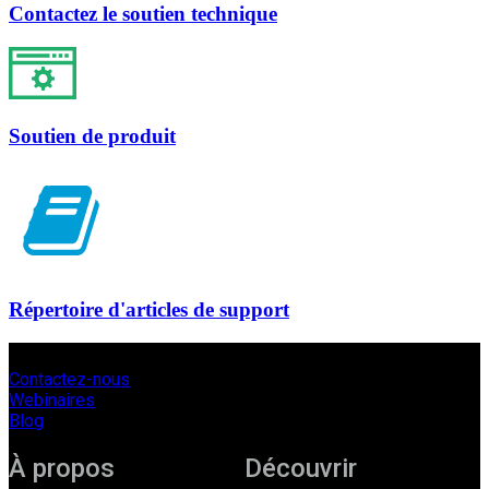
Contactez le soutien technique
Soutien de produit
Répertoire d'articles de support
Contactez-nous
Webinaires
Blog
À propos
Découvrir