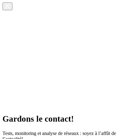
Gardons le contact!
Tests, monitoring et analyse de réseaux : soyez à l’affût de
l’actualité!