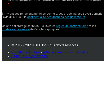
En livrant vos renseignements personnels, vous reconnaissez avoir compris
l’avis d’EXFO sur la
confidentialité des données des utilisateurs
.
Ce site est protégé par reCAPTCHA et les
règles de confidentialité
et les
modalités de service
de Google s’appliquent.
© 2017 - 2026 EXFO Inc. Tous droits réservés.
Conditions d'utilisation
Déclaration de confidentialité
Politique sur les témoins