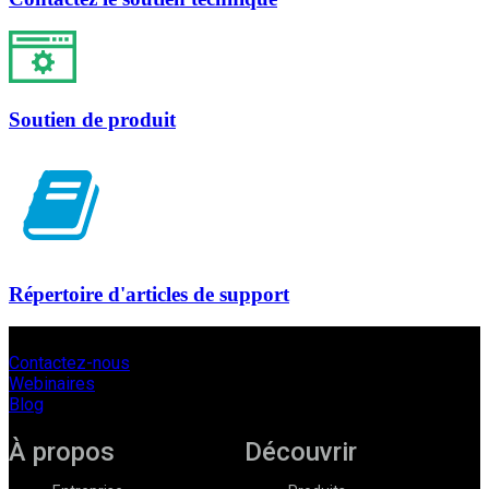
Soutien de produit
Répertoire d'articles de support
Contactez-nous
Webinaires
Blog
À propos
Découvrir