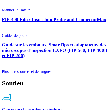
Manuel utilisateur
FIP-400 Fiber Inspection Probe and ConnectorMax
Guides de poche
Guide sur les embouts, SmarTips et adaptateurs des
microscopes d’inspection EXFO (FIP-500, FIP-400B
et FIP-200)
Plus de ressources et de langues
Soutien
Contactez le soutien technique