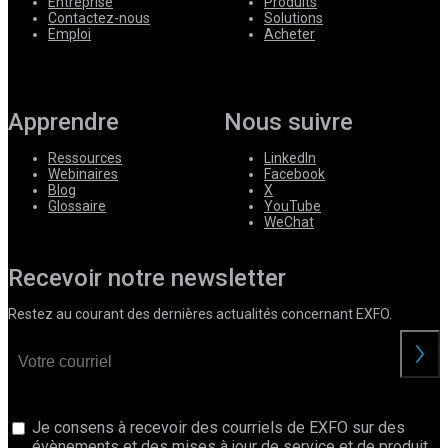
Entreprise
Produits
Contactez-nous
Solutions
Emploi
Acheter
Apprendre
Nous suivre
Ressources
LinkedIn
Webinaires
Facebook
Blog
X
Glossaire
YouTube
WeChat
Recevoir notre newsletter
Restez au courant des dernières actualités concernant EXFO.
Je consens à recevoir des courriels de EXFO sur des
évènements et des mises à jour de service et de produit.