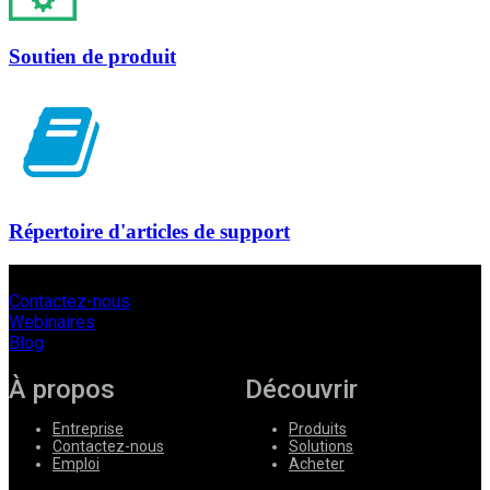
Soutien de produit
Répertoire d'articles de support
Contactez-nous
Webinaires
Blog
À propos
Découvrir
Entreprise
Produits
Contactez-nous
Solutions
Emploi
Acheter