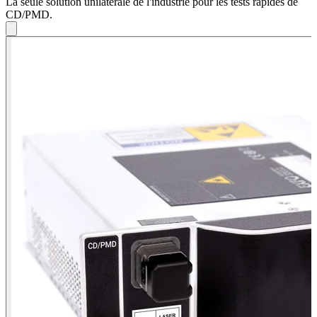
La seule solution unilatérale de l'industrie pour les tests rapides de
CD/PMD.