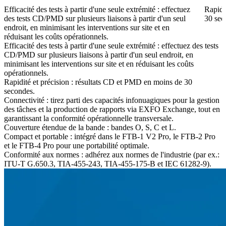
Efficacité des tests à partir d'une seule extrémité : effectuez
Rapidi
des tests CD/PMD sur plusieurs liaisons à partir d'un seul
30 sec
endroit, en minimisant les interventions sur site et en
réduisant les coûts opérationnels.
Efficacité des tests à partir d'une seule extrémité : effectuez des tests
CD/PMD sur plusieurs liaisons à partir d'un seul endroit, en
minimisant les interventions sur site et en réduisant les coûts
opérationnels.
Rapidité et précision : résultats CD et PMD en moins de 30
secondes.
Connectivité : tirez parti des capacités infonuagiques pour la gestion
des tâches et la production de rapports via EXFO Exchange, tout en
garantissant la conformité opérationnelle transversale.
Couverture étendue de la bande : bandes O, S, C et L.
Compact et portable : intégré dans le FTB-1 V2 Pro, le FTB-2 Pro
et le FTB-4 Pro pour une portabilité optimale.
Conformité aux normes : adhérez aux normes de l'industrie (par ex.:
ITU-T G.650.3, TIA-455-243, TIA-455-175-B et IEC 61282-9).