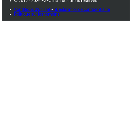
© 2017 - 2026 EXFO Inc. Tous droits réservés.
Conditions d'utilisation
Déclaration de confidentialité
Politique sur les témoins