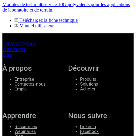
Modules de test multiservice 10G polyvalents pour les applications
de laboratoire et de terrain.
Téléchargez la fiche technique
Manuel utilisateur
Contactez-nous
Webinaires
Blog
À propos
Découvrir
Entreprise
Produits
Contactez-nous
Solutions
Emploi
Acheter
Apprendre
Nous suivre
Ressources
LinkedIn
Webinaires
Facebook