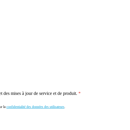
 des mises à jour de service et de produit.
r la
confidentialité des données des utilisateurs
.