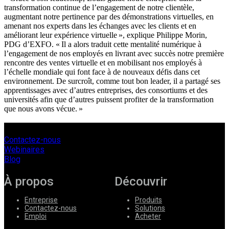
transformation continue de l’engagement de notre clientèle,
augmentant notre pertinence par des démonstrations virtuelles, en
amenant nos experts dans les échanges avec les clients et en
améliorant leur expérience virtuelle », explique Philippe Morin,
PDG d’EXFO. « Il a alors traduit cette mentalité numérique à
l’engagement de nos employés en livrant avec succès notre première
rencontre des ventes virtuelle et en mobilisant nos employés à
l’échelle mondiale qui font face à de nouveaux défis dans cet
environnement. De surcroît, comme tout bon leader, il a partagé ses
apprentissages avec d’autres entreprises, des consortiums et des
universités afin que d’autres puissent profiter de la transformation
que nous avons vécue. »
Contactez-nous
Webinaires
Blog
À propos
Découvrir
Entreprise
Produits
Contactez-nous
Solutions
Emploi
Acheter