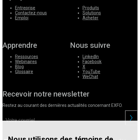
Entreprise
Produits
Contactez-nous
Solutions
Emploi
Acheter
Apprendre
Nous suivre
Ressources
LinkedIn
Webinaires
Facebook
Blog
X
Glossaire
YouTube
WeChat
Recevoir notre newsletter
Restez au courant des dernières actualités concernant EXFO.
Nous utilisons des témoins de