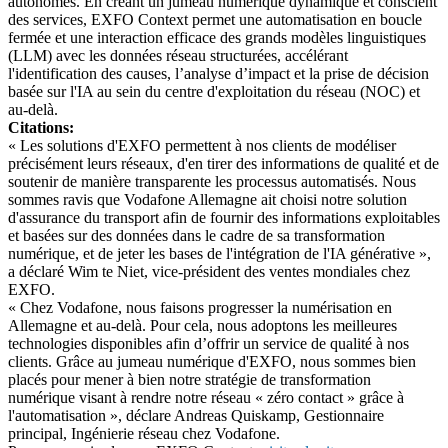
autonomes. En créant un jumeau numérique dynamique et conscient
des services, EXFO Context permet une automatisation en boucle
fermée et une interaction efficace des grands modèles linguistiques
(LLM) avec les données réseau structurées, accélérant
l'identification des causes, l’analyse d’impact et la prise de décision
basée sur l'IA au sein du centre d'exploitation du réseau (NOC) et
au-delà.
Citations:
« Les solutions d'EXFO permettent à nos clients de modéliser
précisément leurs réseaux, d'en tirer des informations de qualité et de
soutenir de manière transparente les processus automatisés. Nous
sommes ravis que Vodafone Allemagne ait choisi notre solution
d'assurance du transport afin de fournir des informations exploitables
et basées sur des données dans le cadre de sa transformation
numérique, et de jeter les bases de l'intégration de l'IA générative »,
a déclaré Wim te Niet, vice-président des ventes mondiales chez
EXFO.
« Chez Vodafone, nous faisons progresser la numérisation en
Allemagne et au-delà. Pour cela, nous adoptons les meilleures
technologies disponibles afin d’offrir un service de qualité à nos
clients. Grâce au jumeau numérique d'EXFO, nous sommes bien
placés pour mener à bien notre stratégie de transformation
numérique visant à rendre notre réseau « zéro contact » grâce à
l'automatisation », déclare Andreas Quiskamp, Gestionnaire
principal, Ingénierie réseau chez Vodafone.