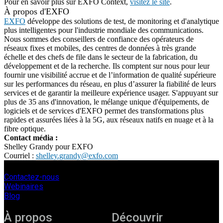
Pour en savoir plus sur EXFO Context,
visitez le site
.
À propos d'EXFO
EXFO
développe des solutions de test, de monitoring et d'analytique
plus intelligentes pour l'industrie mondiale des communications.
Nous sommes des conseillers de confiance des opérateurs de
réseaux fixes et mobiles, des centres de données à très grande
échelle et des chefs de file dans le secteur de la fabrication, du
développement et de la recherche. Ils comptent sur nous pour leur
fournir une visibilité accrue et de l’information de qualité supérieure
sur les performances du réseau, en plus d’assurer la fiabilité de leurs
services et de garantir la meilleure expérience usager. S'appuyant sur
plus de 35 ans d'innovation, le mélange unique d'équipements, de
logiciels et de services d'EXFO permet des transformations plus
rapides et assurées liées à la 5G, aux réseaux natifs en nuage et à la
fibre optique.
Contact média :
Shelley Grandy pour EXFO
Courriel :
shelley.grandy@exfo.com
Contactez-nous
Webinaires
Blog
À propos
Découvrir