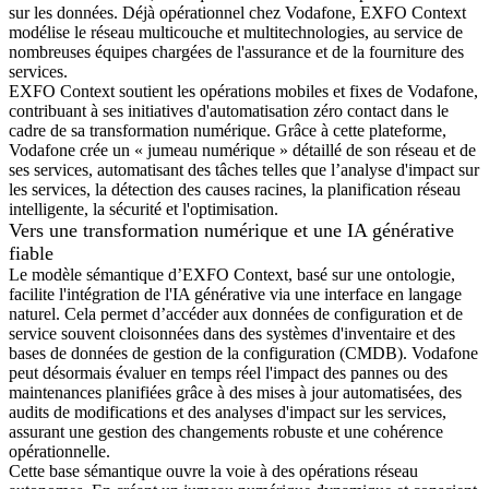
sur les données. Déjà opérationnel chez Vodafone, EXFO Context
modélise le réseau multicouche et multitechnologies, au service de
nombreuses équipes chargées de l'assurance et de la fourniture des
services.
EXFO Context soutient les opérations mobiles et fixes de Vodafone,
contribuant à ses initiatives d'automatisation zéro contact dans le
cadre de sa transformation numérique. Grâce à cette plateforme,
Vodafone crée un « jumeau numérique » détaillé de son réseau et de
ses services, automatisant des tâches telles que l’analyse d'impact sur
les services, la détection des causes racines, la planification réseau
intelligente, la sécurité et l'optimisation.
Vers une transformation numérique et une IA générative
fiable
Le modèle sémantique d’EXFO Context, basé sur une ontologie,
facilite l'intégration de l'IA générative via une interface en langage
naturel. Cela permet d’accéder aux données de configuration et de
service souvent cloisonnées dans des systèmes d'inventaire et des
bases de données de gestion de la configuration (CMDB). Vodafone
peut désormais évaluer en temps réel l'impact des pannes ou des
maintenances planifiées grâce à des mises à jour automatisées, des
audits de modifications et des analyses d'impact sur les services,
assurant une gestion des changements robuste et une cohérence
opérationnelle.
Cette base sémantique ouvre la voie à des opérations réseau