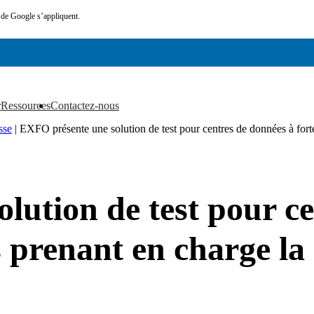
de Google s’appliquent.
r
Ressources
Contactez-nous
▼
▼
sse
|
EXFO présente une solution de test pour centres de données à fort
lution de test pour ce
es prenant en charge 