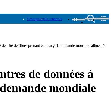
S'enregistrer
Se connecter
FR
e densité de fibres prenant en charge la demande mondiale alimentée
ntres de données à
la demande mondiale