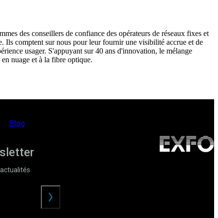
mmes des conseillers de confiance des opérateurs de réseaux fixes et
. Ils comptent sur nous pour leur fournir une visibilité accrue et de
expérience usager. S'appuyant sur 40 ans d'innovation, le mélange
 en nuage et à la fibre optique.
Blog
sletter
actualités
Envoyer