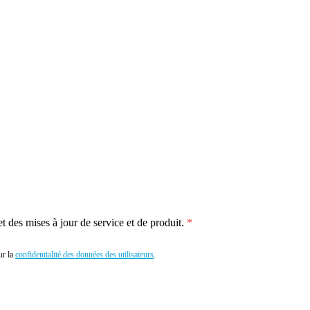
 des mises à jour de service et de produit.
r la
confidentialité des données des utilisateurs
.