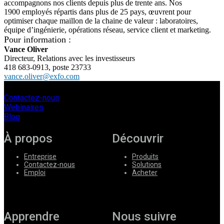
accompagnons nos clients depuis plus de trente ans. Nos
1900 employés répartis dans plus de 25 pays, œuvrent pour
optimiser chaque maillon de la chaine de valeur : laboratoires,
équipe d’ingénierie, opérations réseau, service client et marketing.
Pour information :
Vance Oliver
Directeur, Relations avec les investisseurs
418 683-0913, poste 23733
vance.oliver@exfo.com
Contactez-nous
Webinaires
Blog
À propos
Découvrir
Entreprise
Produits
Contactez-nous
Solutions
Emploi
Acheter
Apprendre
Nous suivre