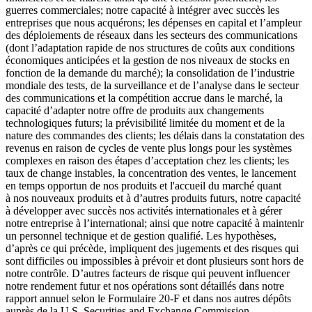
guerres commerciales; notre capacité à intégrer avec succès les
entreprises que nous acquérons; les dépenses en capital et l’ampleur
des déploiements de réseaux dans les secteurs des communications
(dont l’adaptation rapide de nos structures de coûts aux conditions
économiques anticipées et la gestion de nos niveaux de stocks en
fonction de la demande du marché); la consolidation de l’industrie
mondiale des tests, de la surveillance et de l’analyse dans le secteur
des communications et la compétition accrue dans le marché, la
capacité d’adapter notre offre de produits aux changements
technologiques futurs; la prévisibilité limitée du moment et de la
nature des commandes des clients; les délais dans la constatation des
revenus en raison de cycles de vente plus longs pour les systèmes
complexes en raison des étapes d’acceptation chez les clients; les
taux de change instables, la concentration des ventes, le lancement
en temps opportun de nos produits et l'accueil du marché quant
à nos nouveaux produits et à d’autres produits futurs, notre capacité
à développer avec succès nos activités internationales et à gérer
notre entreprise à l’international; ainsi que notre capacité à maintenir
un personnel technique et de gestion qualifié. Les hypothèses,
d’après ce qui précède, impliquent des jugements et des risques qui
sont difficiles ou impossibles à prévoir et dont plusieurs sont hors de
notre contrôle. D’autres facteurs de risque qui peuvent influencer
notre rendement futur et nos opérations sont détaillés dans notre
rapport annuel selon le Formulaire 20-F et dans nos autres dépôts
auprès de la U.S. Securities and Exchange Commission