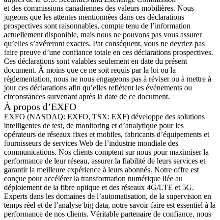
et des commissions canadiennes des valeurs mobilières. Nous
jugeons que les attentes mentionnées dans ces déclarations
prospectives sont raisonnables, compte tenu de l’information
actuellement disponible, mais nous ne pouvons pas vous assurer
qu’elles s’avéreront exactes. Par conséquent, vous ne devriez pas
faire preuve d’une confiance totale en ces déclarations prospectives.
Ces déclarations sont valables seulement en date du présent
document. À moins que ce ne soit requis par la loi ou la
réglementation, nous ne nous engageons pas à réviser ou à mettre à
jour ces déclarations afin qu’elles reflètent les événements ou
circonstances survenant après la date de ce document.
À propos d’EXFO
EXFO (NASDAQ: EXFO, TSX: EXF) développe des solutions
intelligentes de test, de monitoring et d’analytique pour les
opérateurs de réseaux fixes et mobiles, fabricants d’équipements et
fournisseurs de services Web de l’industrie mondiale des
communications. Nos clients comptent sur nous pour maximiser la
performance de leur réseau, assurer la fiabilité de leurs services et
garantir la meilleure expérience à leurs abonnés. Notre offre est
conçue pour accélérer la transformation numérique liée au
déploiement de la fibre optique et des réseaux 4G/LTE et 5G.
Experts dans les domaines de l’automatisation, de la supervision en
temps réel et de l’analyse big data, notre savoir-faire est essentiel à la
performance de nos clients. Véritable partenaire de confiance, nous