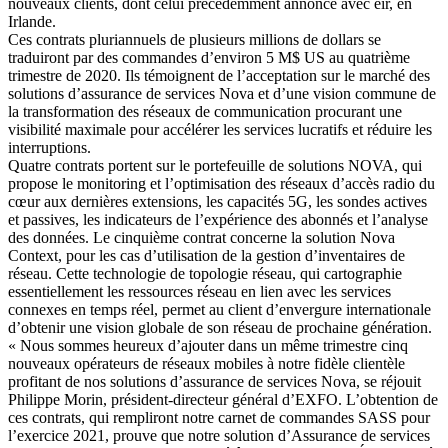
nouveaux clients, dont celui précédemment annoncé avec eir, en
Irlande.
Ces contrats pluriannuels de plusieurs millions de dollars se
traduiront par des commandes d’environ 5 M$ US au quatrième
trimestre de 2020. Ils témoignent de l’acceptation sur le marché des
solutions d’assurance de services Nova et d’une vision commune de
la transformation des réseaux de communication procurant une
visibilité maximale pour accélérer les services lucratifs et réduire les
interruptions.
Quatre contrats portent sur le portefeuille de solutions NOVA, qui
propose le monitoring et l’optimisation des réseaux d’accès radio du
cœur aux dernières extensions, les capacités 5G, les sondes actives
et passives, les indicateurs de l’expérience des abonnés et l’analyse
des données. Le cinquième contrat concerne la solution Nova
Context, pour les cas d’utilisation de la gestion d’inventaires de
réseau. Cette technologie de topologie réseau, qui cartographie
essentiellement les ressources réseau en lien avec les services
connexes en temps réel, permet au client d’envergure internationale
d’obtenir une vision globale de son réseau de prochaine génération.
« Nous sommes heureux d’ajouter dans un même trimestre cinq
nouveaux opérateurs de réseaux mobiles à notre fidèle clientèle
profitant de nos solutions d’assurance de services Nova, se réjouit
Philippe Morin, président-directeur général d’EXFO. L’obtention de
ces contrats, qui rempliront notre carnet de commandes SASS pour
l’exercice 2021, prouve que notre solution d’Assurance de services