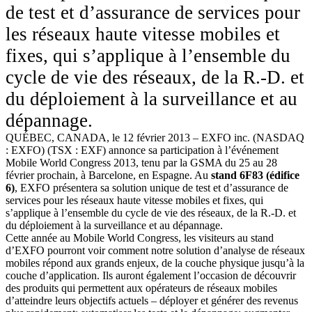
de test et d’assurance de services pour
les réseaux haute vitesse mobiles et
fixes, qui s’applique à l’ensemble du
cycle de vie des réseaux, de la R.-D. et
du déploiement à la surveillance et au
dépannage.
QUÉBEC, CANADA, le 12 février 2013 – EXFO inc. (NASDAQ
: EXFO) (TSX : EXF) annonce sa participation à l’événement
Mobile World Congress 2013, tenu par la GSMA du 25 au 28
février prochain, à Barcelone, en Espagne. Au
stand 6F83 (édifice
6)
, EXFO présentera sa solution unique de test et d’assurance de
services pour les réseaux haute vitesse mobiles et fixes, qui
s’applique à l’ensemble du cycle de vie des réseaux, de la R.-D. et
du déploiement à la surveillance et au dépannage.
Cette année au Mobile World Congress, les visiteurs au stand
d’EXFO pourront voir comment notre solution d’analyse de réseaux
mobiles répond aux grands enjeux, de la couche physique jusqu’à la
couche d’application. Ils auront également l’occasion de découvrir
des produits qui permettent aux opérateurs de réseaux mobiles
d’atteindre leurs objectifs actuels – déployer et générer des revenus