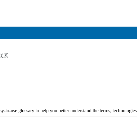
联系
▼
y-to-use glossary to help you better understand the terms, technologies