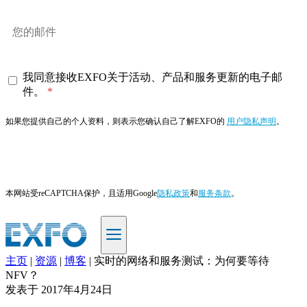
我同意接收EXFO关于活动、产品和服务更新的电子邮
件。
如果您提供自己的个人资料，则表示您确认自己了解EXFO的
用户隐私声明
。
订阅
本网站受reCAPTCHA保护，且适用Google
隐私政策
和
服务条款
。
主页
|
资源
|
博客
|
实时的网络和服务测试：为何要等待
ZH
NFV？
发表于
2017年4月24日
产