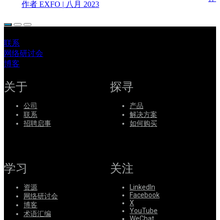
作者 EXFO
|
八月 2023
联系
网络研讨会
博客
关于
探寻
公司
产品
联系
解决方案
招聘启事
如何购买
学习
关注
资源
LinkedIn
Facebook
网络研讨会
X
博客
YouTube
术语汇编
WeChat