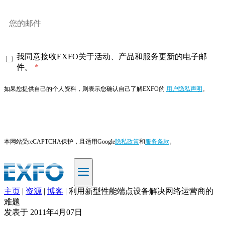
我同意接收EXFO关于活动、产品和服务更新的电子邮
件。
如果您提供自己的个人资料，则表示您确认自己了解EXFO的
用户隐私声明
。
订阅
本网站受reCAPTCHA保护，且适用Google
隐私政策
和
服务条款
。
主页
|
资源
|
博客
|
利用新型性能端点设备解决网络运营商的
ZH
难题
发表于
2011年4月07日
产