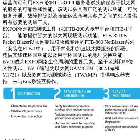
运营商可利用EXFO的RTU-310 IP服务测试头确保基于以太网
的服务的可靠性和性能。该测试头具有广泛的测试功能，可为
服务开通、故障排除以及验证运营商与其客户之间的SLA提供
所有必要的测量工具。
EXFO的便携式测试工具（如FTB-200紧凑型平台和FTB-1平
台），能够提供强大的以太网现场测试功能。FTB-8510B
Packet Blazer以太网测试模块或专用的FTB-860 NetBlazer系列
（安装在FTB-1中），用于简化和加速以太网服务的部署。
凭借其线速环回功能以及用于环回测试的地址交换功能，
BV10成为EXFO网络生命周期的重要元素。至于监测和非侵
入性测试，BV10通过为以太网OAM/CFM（802.1ag和
Y.1731）以及双向主动测试协议（TWAMP）提供响应器支
持，来与Brix系统互操作。