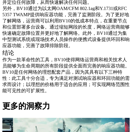
并定位任何故障，从而快速解决任何问题。
另外，BV10通过为以太网OAM/CFM 802.1ag和Y.1731或RFC
5357 TWAMP提供响应器功能，完善了监测阶段。为了更好地
了解网络，运营商可以利用BV10的低成本特点，在重要节点
和位置部署多台设备。通过缩短网段的长度，网络运营商能够
快速确定故障位置并更好地了解网络。此外，BV10通过为集
中型测试系统或现场技术人员操作的便携式设备提供环回和响
应器功能，完善了故障排除阶段。
结论
作为一款革命性的工具，BV10使得网络运营商和相关技术人
员能够为生命周期的所有阶段提供全面而完善的响应器功能。
BV10是任何网络的理想配套产品，因为其具有以下三种特
性：此工具十分合适，专为满足对测试响应器和环回功能的需
求而设计；以理想的价格用于适合的应用；可实现网络范围性
能可见性的可扩展性。
更多的洞察力