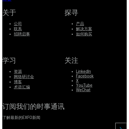
关于
探寻
公司
产品
联系
解决方案
招聘启事
如何购买
学习
关注
资源
LinkedIn
Facebook
网络研讨会
X
博客
YouTube
术语汇编
WeChat
订阅我们的时事通讯
了解最新的EXFO新闻