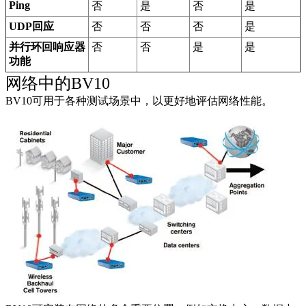
Ping
否
是
否
是
UDP回应
否
否
否
是
并行环回响应器
否
否
是
是
功能
网络中的BV10
BV10可用于各种测试场景中，以更好地评估网络性能。