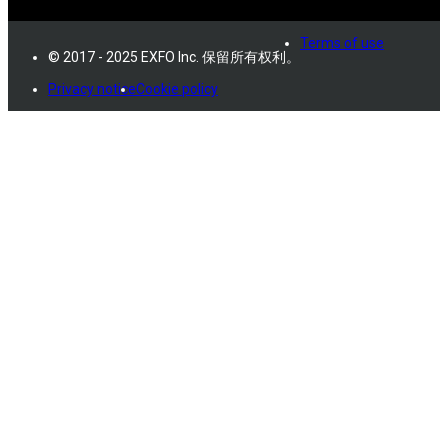
Terms of use
© 2017 - 2025 EXFO Inc. 保留所有权利。
Privacy notice
Cookie policy