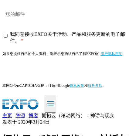
我同意接收EXFO关于活动、产品和服务更新的电子邮
件。
如果您提供自己的个人资料，则表示您确认自己了解EXFO的
用户隐私声明
。
订阅
本网站受reCAPTCHA保护，且适用Google
隐私政策
和
服务条款
。
主页
|
资源
|
博客
|
拥抱云（移动网络）：神话与现实
ZH
发表于
2020年3月24日
产