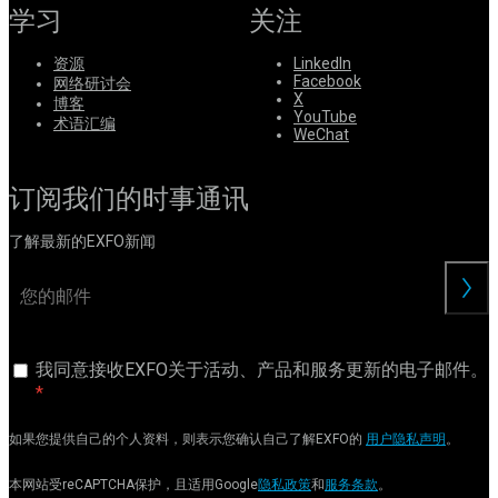
学习
关注
资源
LinkedIn
Facebook
网络研讨会
X
博客
YouTube
术语汇编
WeChat
订阅我们的时事通讯
了解最新的EXFO新闻
交
我同意接收EXFO关于活动、产品和服务更新的电子邮件。
如果您提供自己的个人资料，则表示您确认自己了解EXFO的
用户隐私声明
。
本网站受reCAPTCHA保护，且适用Google
隐私政策
和
服务条款
。