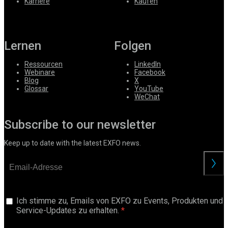
Karriere
Kaufen
Lernen
Folgen
Ressourcen
LinkedIn
Webinare
Facebook
Blog
X
Glossar
YouTube
WeChat
Subscribe to our newsletter
Keep up to date with the latest EXFO news.
anford
Ich stimme zu, Emails von EXFO zu Events, Produkten und
Service-Updates zu erhalten.