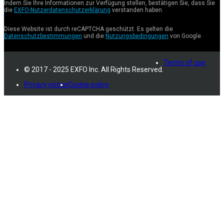
Indem Sie Ihre Informationen zur Verfügung stellen, bestätigen Sie, dass Sie
die
EXFO-Nutzerdatenschutzerklärung
verstanden haben.
Diese Website ist durch reCAPTCHA geschützt. Es gelten die
Datenschutzbestimmungen
und die
Nutzungsbedingungen
von Google.
Terms of use
© 2017 - 2025 EXFO Inc. All Rights Reserved.
Privacy notice
Cookie policy