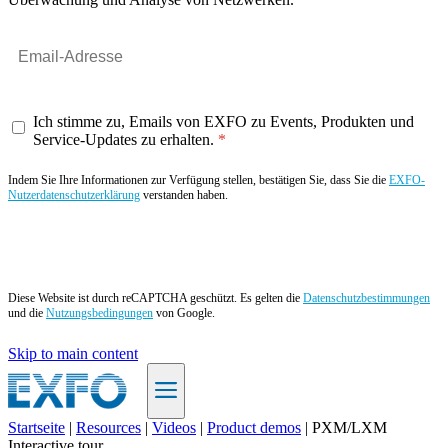
Ich stimme zu, Emails von EXFO zu Events, Produkten und
Service-Updates zu erhalten.
Indem Sie Ihre Informationen zur Verfügung stellen, bestätigen Sie, dass Sie die
EXFO-
Nutzerdatenschutzerklärung
verstanden haben.
Angebot anfordern
Diese Website ist durch reCAPTCHA geschützt. Es gelten die
Datenschutzbestimmungen
und die
Nutzungsbedingungen
von Google.
Skip to main content
Startseite
|
Resources
|
Videos
|
Product demos
|
PXM/LXM
Interactive tour
DE