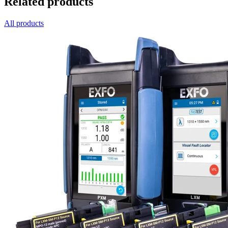
Related products
All products