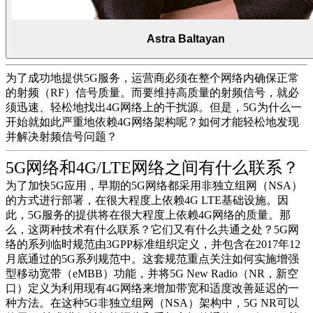
Astra Baltayan
为了成功地提供5G服务，运营商必须在整个网络内确保正常
的射频（RF）信号质量。而要维持高质量的射频信号，就必
须迅速、轻松地找出4G网络上的干扰源。但是，5G为什么一
开始就如此严重地依赖4G网络架构呢？如何才能轻松地发现
并解决射频信号问题？
5G网络和4G/LTE网络之间有什么联系？
为了加快5G应用，早期的5G网络都采用非独立组网（NSA）
的方式进行部署，在很大程度上依赖4G LTE基础设施。因
此，5G服务的提供将在很大程度上依赖4G网络的质量。那
么，这两种技术有什么联系？它们又有什么共通之处？5G网
络的系列临时规范由3GPP标准组织定义，并包含在2017年12
月底通过的5G系列规范中。这套规范重点关注如何实施增强
型移动宽带（eMBB）功能，并将5G New Radio（NR，新空
口）定义为利用现有4G网络来增加带宽和适度改善延迟的一
种方法。在这种5G非独立组网（NSA）架构中，5G NR可以