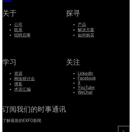
关于
探寻
公司
产品
联系
解决方案
招聘启事
如何购买
学习
关注
资源
LinkedIn
Facebook
网络研讨会
X
博客
YouTube
术语汇编
WeChat
订阅我们的时事通讯
了解最新的EXFO新闻