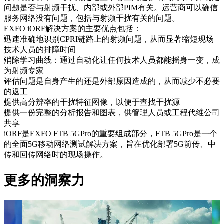
问题是否与射频干扰、内部或外部PIM有关。运营商可以确信
服务网络没有问题，包括与射频干扰有关的问题。
EXFO iORF解决方案的主要优点包括：
迅速准确地识别CPRI链路上的射频问题，从而显著缩短现场
技术人员的排障时间
消除学习曲线：通过自动化让任何技术人员都能摇身一变，成
为射频专家
评估问题是自身产生的还是外部原因造成的，从而减少不必要
的返工
提供高分辨率的干扰特征图像，以便于查找干扰源
提供一份完整的分析报告和图表，供管理人员或工程代维公司
共享
iORF是EXFO FTB 5GPro的重要组成部分，FTB 5GPro是一个
的全面5G移动网络测试解决方案，旨在优化部署5G前传、中
传和回传网络时的现场操作。
更多的洞察力