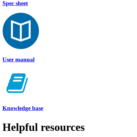
Spec sheet
User manual
Knowledge base
Helpful resources