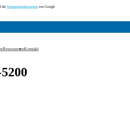
 die
Nutzungsbedingungen
von Google.
en
Ressourcen
Kontakt
▼
▼
-5200