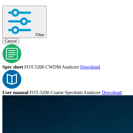
Filter
Cancel
Spec sheet
FOT-5200 CWDM Analyzer
Download
User manual
FOT-5200 Coarse Spectrum Analyzer
Download