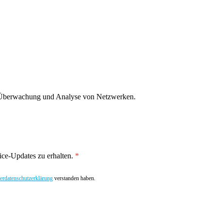
g, Überwachung und Analyse von Netzwerken.
ce-Updates zu erhalten.
rdatenschutzerklärung
verstanden haben.