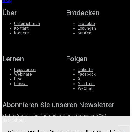
Blog
Über
Entdecken
Unternehmen
Produkte
Kontakt
Lösungen
Karriere
Kaufen
Lernen
Folgen
Ressourcen
LinkedIn
Webinare
Facebook
Blog
X
Glossar
YouTube
WeChat
Abonnieren Sie unseren Newsletter
Bleiben Sie auf dem Laufenden über die neuesten EXFO-
Nachrichten.