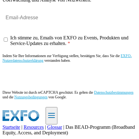
Ich stimme zu, Emails von EXFO zu Events, Produkten und
Service-Updates zu erhalten.
Indem Sie Ihre Informationen zur Verfügung stellen, bestätigen Sie, dass Sie die
EXFO-
Nutzerdatenschutzerklärung
verstanden haben.
Angebot anfordern
Diese Website ist durch reCAPTCHA geschützt. Es gelten die
Datenschutzbestimmungen
und die
Nutzungsbedingungen
von Google.
Startseite
|
Resources
|
Glossar
|
Das BEAD-Programm (Broadband
Equity, Access, and Deployment)
DE