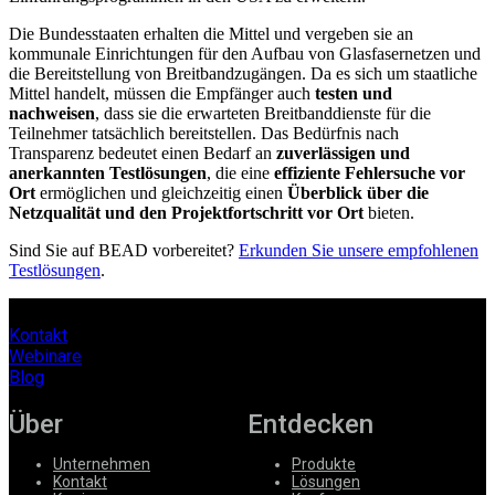
Die Bundesstaaten erhalten die Mittel und vergeben sie an
kommunale Einrichtungen für den Aufbau von Glasfasernetzen und
die Bereitstellung von Breitbandzugängen. Da es sich um staatliche
Mittel handelt, müssen die Empfänger auch
testen und
nachweisen
, dass sie die erwarteten Breitbanddienste für die
Teilnehmer tatsächlich bereitstellen. Das Bedürfnis nach
Transparenz bedeutet einen Bedarf an
zuverlässigen und
anerkannten Testlösungen
, die eine
effiziente Fehlersuche vor
Ort
ermöglichen und gleichzeitig einen
Überblick über die
Netzqualität und den Projektfortschritt vor Ort
bieten.
Sind Sie auf BEAD vorbereitet?
Erkunden Sie unsere empfohlenen
Testlösungen
.
Kontakt
Webinare
Blog
Über
Entdecken
Unternehmen
Produkte
Kontakt
Lösungen