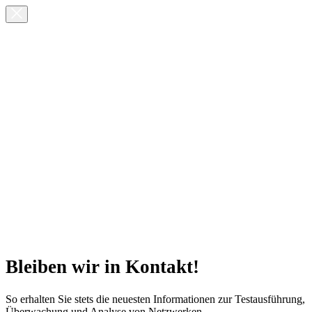
Bleiben wir in Kontakt!
So erhalten Sie stets die neuesten Informationen zur Testausführung,
Überwachung und Analyse von Netzwerken.