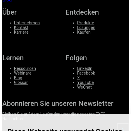
Über
Entdecken
Unternehmen
Produkte
Kontakt
Lösungen
Karriere
Kaufen
Lernen
Folgen
Ressourcen
LinkedIn
Webinare
Facebook
Blog
X
Glossar
YouTube
WeChat
Abonnieren Sie unseren Newsletter
Bleiben Sie auf dem Laufenden über die neuesten EXFO-
Nachrichten.